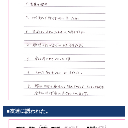
■友達に誘われた。