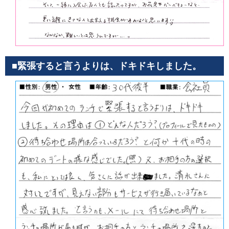
■緊張すると言うよりは、ドキドキしました。