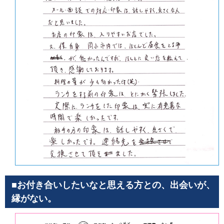
■お付き合いしたいなと思える方との、出会いが、
縁がない。