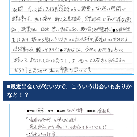
■最近出会いがないので、こういう出会いもありか
なと！？