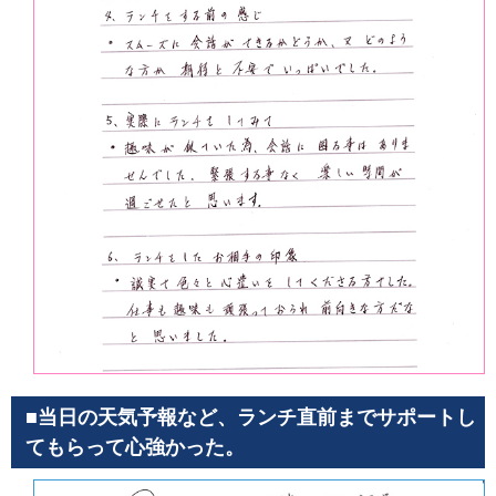
■当日の天気予報など、ランチ直前までサポートし
てもらって心強かった。