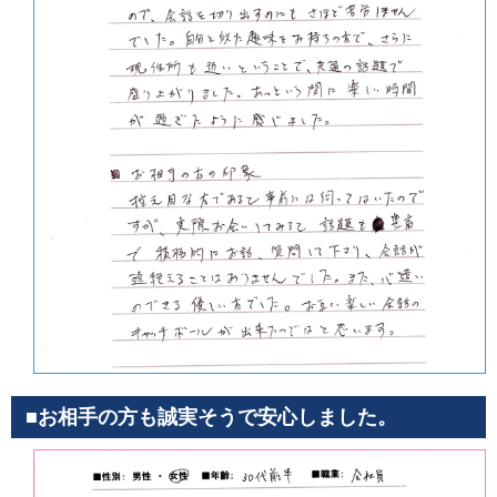
■お相手の方も誠実そうで安心しました。