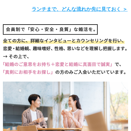
ランチまで、どんな流れか先に見ておく ＞